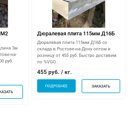
 М2
Дюралевая плита 115мм Д16Б
Дюралевая плита 115мм Д16Б со
длина 3м
склада в Ростове-на-Дону оптом и
тове-на-
розницу от 455 руб. Быстро доставим
0 руб.
по %VGO..
455 руб. / кг.
ПОДРОБНЕЕ
ЗАКАЗАТЬ
КАЗАТЬ