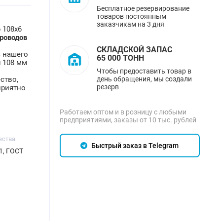
Бесплатное резервирование
товаров постоянным
заказчикам на 3 дня
ю
108х6
роводов
СКЛАДСКОЙ ЗАПАС
 нашего
65 000 ТОНН
я
108 мм
Чтобы предоставить товар в
день обращения, мы создали
ство,
резерв
приятно
Работаем оптом и в розницу с любыми
предприятиями, заказы от 10 тыс. рублей
ества
Быстрый заказ в Telegram
1, ГОСТ