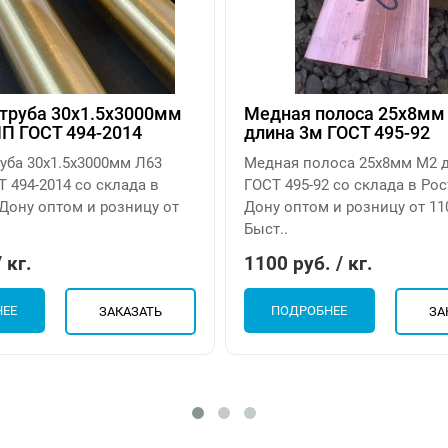
 труба 30х1.5х3000мм
Медная полоса 25х8мм
П ГОСТ 494-2014
длина 3м ГОСТ 495-92
уба 30х1.5х3000мм Л63
Медная полоса 25х8мм М2 
 494-2014 со склада в
ГОСТ 495-92 со склада в Рос
Дону оптом и розницу от
Дону оптом и розницу от 110
Быст..
 кг.
1100 руб. / кг.
НЕЕ
ПОДРОБНЕЕ
ЗАКАЗАТЬ
ЗА