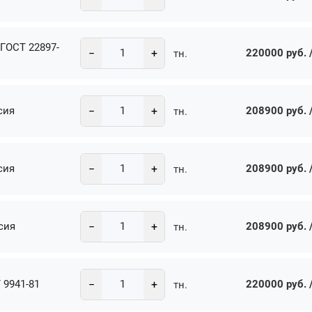
 ГОСТ 22897-
−
+
220000 руб. /
тн.
−
+
сия
208900 руб. /
тн.
−
+
сия
208900 руб. /
тн.
−
+
сия
208900 руб. /
тн.
−
+
 9941-81
220000 руб. /
тн.