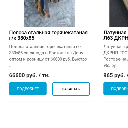
Полоса стальная горячекатаная
Латунная
г/к 380х85
Л63 ДКРН
Полоса стальная горячекатаная г/к
Латунная тр
380х85 со склада в Ростове-на-Дону
ДКРНП ГОСТ
оптом и розницу от 66600 руб. Быстро
Ростове-на-
..
965 ру..
66600 руб. / тн.
965 руб. /
ПОДРОБНЕЕ
ПОДРОБ
ЗАКАЗАТЬ