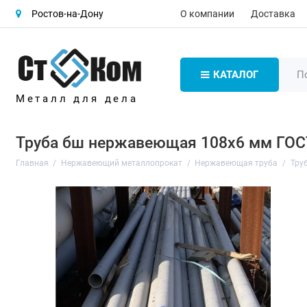
О компании
Доставка
Ростов-на-Дону
КАТАЛОГ
Металл для дела
Труба бш нержавеющая 108х6 мм ГОС
Главная
Нержавеющий металлопрокат
Нержавеющая труба
Тру