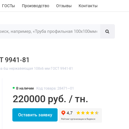
ГОСТы
Производство
Отзывы
Контакты
Т 9941-81
ба бш нержавеющая 108х6 мм ГОСТ 9941-81
В наличии
Код товара: 28471~01
220000 руб. / тн.
Оставить заявку